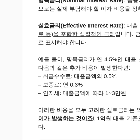
명목금리(Nominal Interest Rate)
: 금
으로는 실제 부담해야 할 이자 비용을 정
실효금리(Effective Interest Rate)
:
대출
료 등)을 포함한 실질적인 금리
입니다. 금융
로 표시해야 합니다.
예를 들어, 명목금리가 연 4.5%인 대
다음과 같은 추가 비용이 발생한다면:
– 취급수수료: 대출금액의 0.5%
– 보증료: 연 0.3%
– 인지세: 대출금액에 따라 1~3만원
이러한 비용을 모두 고려한 실효금리는 약
이가 발생하는 것이죠!
1억원 대출 기준
다.