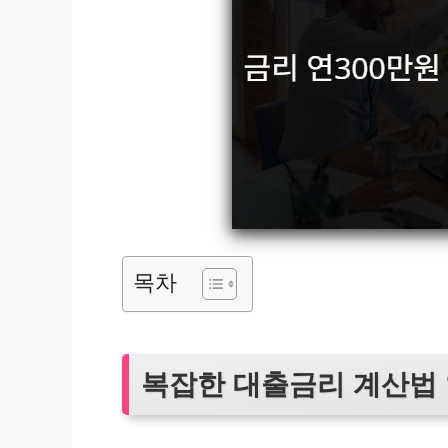
목차
복잡한 대출금리 계산법