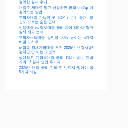
절약한 실제 후기
대출뜻 제대로 알고 신청하면 금리 0.5%p 더
절약하는 방법
무직자대출 가능한 곳 TOP 7 순위 공개! 당
신도 모르는 숨은 업체
신용대출 vs 담보대출 금리 차이 얼마나 될까
실제 비교 분석
무직자소액대출 승인률 90% 높이는 5가지
비밀 노하우
버팀목 전세자금대출 조건 2025년 변경사항!
놓치면 안 되는 포인트
생애최초 디딤돌대출 금리 1%대 받는 완벽
가이드! 실제 승인 후기까
2025년 대출 금리 인하 전 반드시 알아야 할
5가지 사실