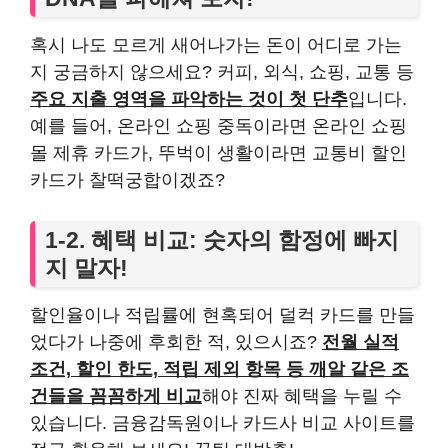
혹시 나도 모르게 새어나가는 돈이 어디로 가는
지 궁금하지 않으세요? 커피, 외식, 쇼핑, 교통 등
주요 지출 영역을 파악하는 것이 첫 단추
입니다.
예를 들어, 온라인 쇼핑 중독이라면 온라인 쇼핑
몰 제휴 카드가, 뚜벅이 생활이라면 교통비 할인
카드가 찰떡궁합이겠죠?
1-2. 혜택 비교: 숫자의 함정에 빠지
지 말자!
할인율이나 적립률에 현혹되어 덜컥 카드를 만들
었다가 나중에 후회한 적, 있으시죠?
전월 실적
조건, 할인 한도, 적립 제외 항목 등 깨알 같은 조
건들을 꼼꼼하게 비교
해야 진짜 혜택을 누릴 수
있습니다. 금융감독원이나 카드사 비교 사이트를