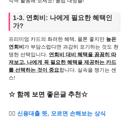
적극 활용해 보세요! 꿀팁 대방출!
1-3. 연회비: 나에게 필요한 혜택인
가?
프리미엄 카드의 화려한 혜택, 물론 좋지만
높은
연회비
가 부담스럽다면 과감히 포기하는 것도 현
명한 선택입니다.
연회비 대비 혜택을 꼼꼼히 따
져보고, 나에게 꼭 필요한 혜택을 제공하는 카드
를 선택하는 것이 중요
합니다. 실속을 챙기는 센
스!
☆ 함께 보면 좋은글 추천☆
👉🏿
신용대출 뜻, 모르면 손해보는 상식