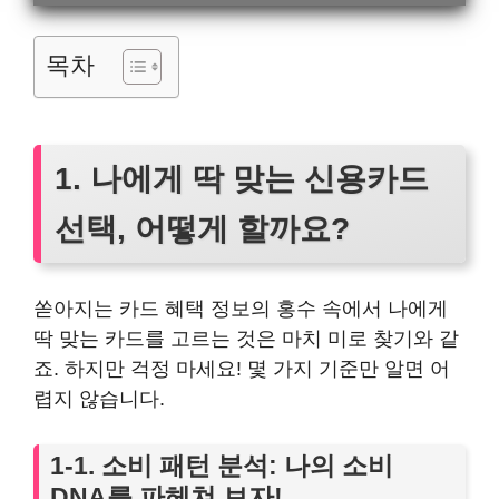
목차
1. 나에게 딱 맞는 신용카드
선택, 어떻게 할까요?
쏟아지는 카드 혜택 정보의 홍수 속에서 나에게
딱 맞는 카드를 고르는 것은 마치 미로 찾기와 같
죠. 하지만 걱정 마세요! 몇 가지 기준만 알면 어
렵지 않습니다.
1-1. 소비 패턴 분석: 나의 소비
DNA를 파헤쳐 보자!