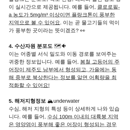
이 실시간으로 제공됩니다. 예를 들어,
클로로필-
a 농도가 5mg/m³ 이상이면 플랑크톤이 풍부한
지역으로 볼 수 있어요
. 이는 곧 물고기들의 먹이
가 풍부한 곳이라는 뜻이겠죠? 👀
4. 수산자원 분포도
🗺️🐠
이는 어종별 서식 밀도와 이동 경로를 보여주는
귀중한 정보입니다. 예를 들어,
봄철 고등어의 주
어장이 제주도 남부에서 형성되고, 가을에는 동
해 중부로 북상한다는 정보를 알면 어획량을 최
적화할 수 있어요!
5. 해저지형정보
🏔️underwater
수심, 해저 지형의 특성 등이 상세하게 나와 있습
니다. 예를 들어,
수심 100m 이내의 대륙붕 지역
은 영양염이 풍부해 좋은 어장이 형성되는 경우