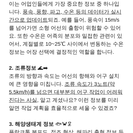
이는 어업인들에게 가장 중요한 정보 중 하나입
니다.
풍속, 풍향, 파고, 수온 등의 데이터가 실시
간으로 업데이트
되죠. 예를 들어, 풍속이 15m/s
를 넘어가면 소형 어선의 출항이 위험할 수 있어
요. 또한 수온은 어족의 분포와 밀접한 관련이 있
어서, 계절별로 10~25℃ 사이에서 변동하는 수온
정보는 어장 선택에 결정적인 역할을 합니다.
2. 조류정보
🌊➡️
조류의 방향과 속도는 어선의 항해와 어구 설치
에 큰 영향을 미칩니다.
조류 속도가 3노트(약
5.5km/h)를 넘으면 대부분의 어구 작업이 어려워
진다는 사실
, 알고 계셨나요? 이런 정보를 미리
알면 작업 계획을 효율적으로 세울 수 있겠죠?
3. 해양생태계 정보
🐟🦀🦑
플랑크톤 분포도, 적조 현상, 해파리 출현 정보 등