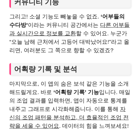
커뮤니티 기능
그리고! 소셜 기능도 빼놓을 수 없죠.
‘어부들의
수다방’
이라는 커뮤니티 공간에서는
다른 어부들
과 실시간으로 정보를 교환
할 수 있어요. 누군가
“오늘 남해 근처에서 고등어 대박났어요!”라고 올
리면, 여러분도 그 쪽으로 향할 수 있겠죠?
어획량 기록 및 분석
마지막으로, 이 앱의 숨은 보석 같은 기능을 소개
해드릴게요. 바로
‘어획량 기록’ 기능
입니다. 매일
의 조업 결과를 입력하면, 앱이 자동으로 통계를
내주고 그래프로 시각화해줍니다. 이를 통해
자
신의 조업 패턴을 분석하고, 더 효율적인 조업 전
략을 세울 수 있어요
. 데이터의 힘을 느껴보세요!