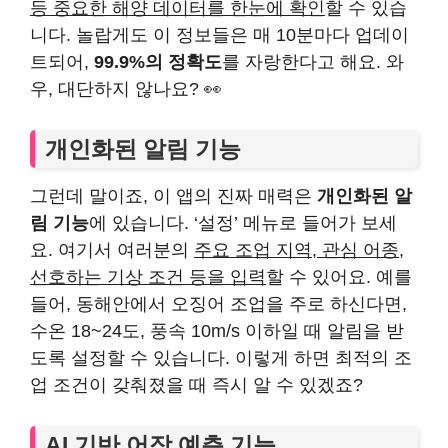
등 중요한 해양 데이터를 한눈에 확인
할 수 있습
니다. 놀랍게도 이 정보들은 매 10분마다 업데이
트되어,
99.9%의 정확도
를 자랑한다고 해요. 와
우, 대단하지 않나요? 👀
개인화된 알림 기능
그런데 말이죠, 이 앱의 진짜 매력은
개인화된 알
림 기능
에 있습니다. ‘설정’ 메뉴로 들어가 보세
요. 여기서 여러분의
주요 조업 지역, 관심 어종,
선호하는 기상 조건 등을 입력
할 수 있어요. 예를
들어, 동해안에서 오징어 조업을 주로 하신다면,
수온 18~24도, 풍속 10m/s 이하일 때 알림을 받
도록 설정할 수 있습니다. 이렇게 하면 최적의 조
업 조건이 갖춰졌을 때 즉시 알 수 있겠죠?
AI 기반 어장 예측 기능