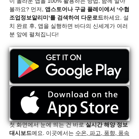
이 놀라운 앱을 100% 활용하는 방법, 함께 알아
볼까요? 먼저,
앱스토어나 구글 플레이에서 ‘수협
조업정보알리미’를 검색하여 다운로드
하세요. 설
치 완료 후, 앱을 실행하면 바다의 신세계가 여러
분 앞에 펼쳐집니다!
첫 화면에서 눈에 띄는 건 바로
실시간 해양 정보
대시보드
예요. 이곳에서는
수온, 파고, 풍향, 풍속