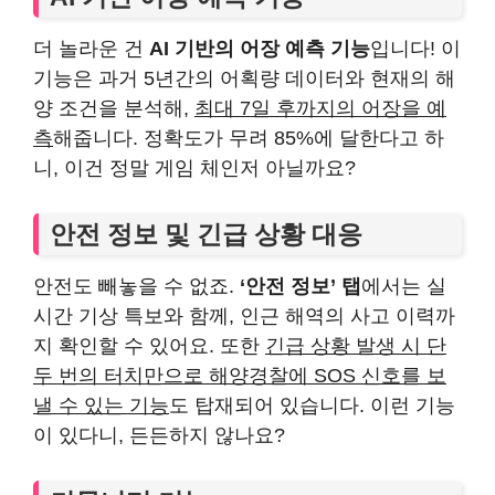
더 놀라운 건
AI 기반의 어장 예측 기능
입니다! 이
기능은 과거 5년간의 어획량 데이터와 현재의 해
양 조건을 분석해,
최대 7일 후까지의 어장을 예
측
해줍니다. 정확도가 무려 85%에 달한다고 하
니, 이건 정말 게임 체인저 아닐까요?
안전 정보 및 긴급 상황 대응
안전도 빼놓을 수 없죠.
‘안전 정보’ 탭
에서는 실
시간 기상 특보와 함께, 인근 해역의 사고 이력까
지 확인할 수 있어요. 또한
긴급 상황 발생 시 단
두 번의 터치만으로 해양경찰에 SOS 신호를 보
낼 수 있는 기능
도 탑재되어 있습니다. 이런 기능
이 있다니, 든든하지 않나요?