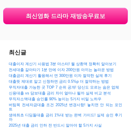
최신영화 드라마 재방송무료보
최신글
대출이자 계산기 사용법 3분 마스터! 월 상환액 정확히 알아보기
전세대출 갈아타기 1분 만에 이자 200만원 아끼는 놀라운 방법
대출금리 계산기 활용해서 연 300만원 이자 절약한 실제 후기
대출뜻 제대로 알고 신청하면 금리 0.5%p 더 절약하는 방법
무직자대출 가능한 곳 TOP 7 순위 공개! 당신도 모르는 숨은 업체
신용대출 vs 담보대출 금리 차이 얼마나 될까 실제 비교 분석
무직자소액대출 승인률 90% 높이는 5가지 비밀 노하우
버팀목 전세자금대출 조건 2025년 변경사항! 놓치면 안 되는 포인
트
생애최초 디딤돌대출 금리 1%대 받는 완벽 가이드! 실제 승인 후기
까
2025년 대출 금리 인하 전 반드시 알아야 할 5가지 사실