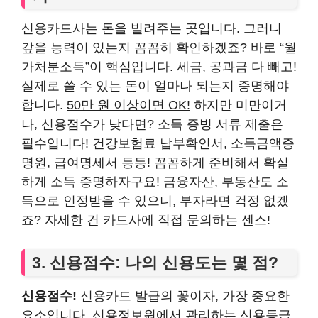
신용카드사는 돈을 빌려주는 곳입니다. 그러니
갚을 능력이 있는지 꼼꼼히 확인하겠죠? 바로 “월
가처분소득”이 핵심입니다. 세금, 공과금 다 빼고!
실제로 쓸 수 있는 돈이 얼마나 되는지 증명해야
합니다.
50만 원 이상이면 OK!
하지만 미만이거
나, 신용점수가 낮다면? 소득 증빙 서류 제출은
필수입니다! 건강보험료 납부확인서, 소득금액증
명원, 급여명세서 등등! 꼼꼼하게 준비해서 확실
하게 소득 증명하자구요! 금융자산, 부동산도 소
득으로 인정받을 수 있으니, 부자라면 걱정 없겠
죠? 자세한 건 카드사에 직접 문의하는 센스!
3. 신용점수: 나의 신용도는 몇 점?
신용점수!
신용카드 발급의 꽃이자, 가장 중요한
요소입니다. 신용정보원에서 관리하는 신용등급