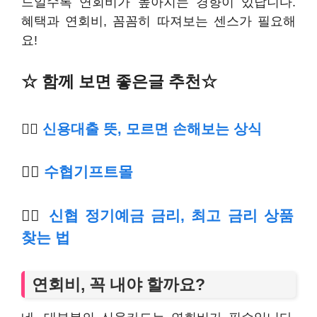
드일수록 연회비가 높아지는 경향이 있답니다.
혜택과 연회비, 꼼꼼히 따져보는 센스가 필요해
요!
☆ 함께 보면 좋은글 추천☆
👉🏿
신용대출 뜻, 모르면 손해보는 상식
👉🏿
수
협기프트몰
👉🏿
신협 정기예금 금리, 최고 금리 상품
찾는 법
연회비, 꼭 내야 할까요?