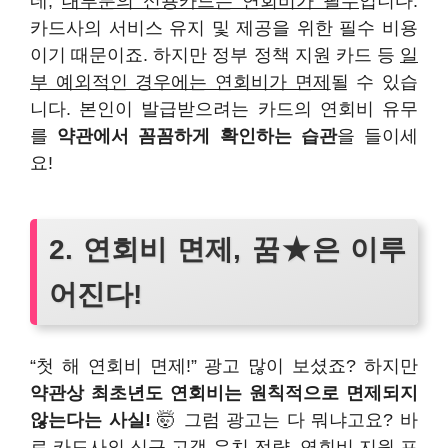
네,
대부분의 신용카드는 연회비가 필수
입니다.
카드사의 서비스 유지 및 제공을 위한 필수 비용
이기 때문이죠. 하지만 정부 정책 지원 카드 등
일
부 예외적인 경우에는 연회비가 면제
될 수 있습
니다. 본인이 발급받으려는 카드의 연회비 유무
를
약관에서 꼼꼼하게 확인하는 습관
을 들이세
요!
2. 연회비 면제, 꿈★은 이루
어진다!
“첫 해 연회비 면제!” 광고 많이 보셨죠? 하지만
약관상 최초년도 연회비는 원칙적으로 면제되지
않는다는 사실!
🤯 그럼 광고는 다 뭐냐고요? 바
로 카드사의 신규 고객 유치 전략, 연회비 지원 프