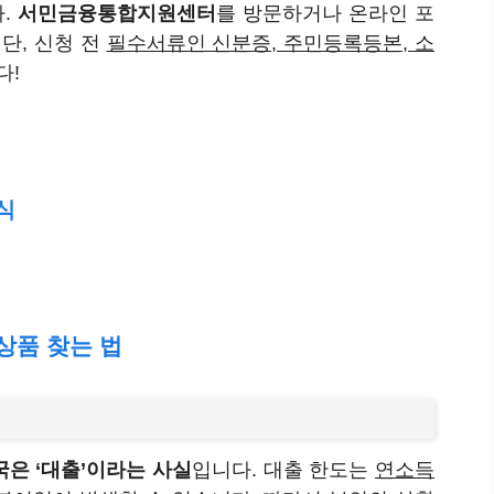
다.
서민금융통합지원센터
를 방문하거나 온라인 포
단, 신청 전
필수서류인 신분증, 주민등록등본, 소
다!
식
상품 찾는 법
은 ‘대출’이라는 사실
입니다. 대출 한도는
연소득