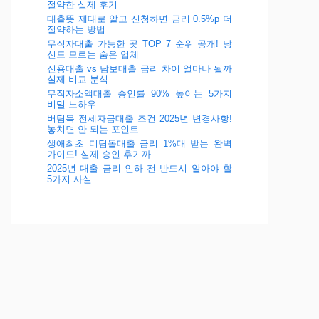
절약한 실제 후기
대출뜻 제대로 알고 신청하면 금리 0.5%p 더
절약하는 방법
무직자대출 가능한 곳 TOP 7 순위 공개! 당
신도 모르는 숨은 업체
신용대출 vs 담보대출 금리 차이 얼마나 될까
실제 비교 분석
무직자소액대출 승인률 90% 높이는 5가지
비밀 노하우
버팀목 전세자금대출 조건 2025년 변경사항!
놓치면 안 되는 포인트
생애최초 디딤돌대출 금리 1%대 받는 완벽
가이드! 실제 승인 후기까
2025년 대출 금리 인하 전 반드시 알아야 할
5가지 사실