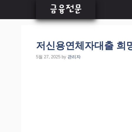
Skip
to
content
저신용연체자대출 희망의 
5월 27, 2025
by
관리자