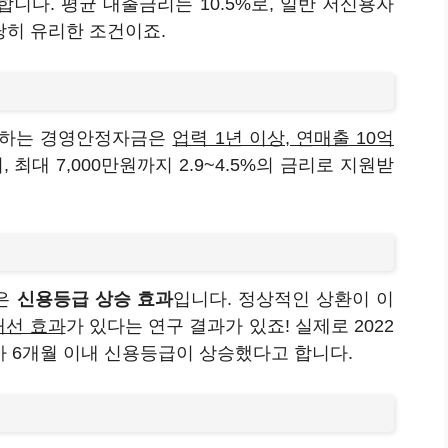
합니다. 평균 대출금리는 10.5%로, 일반 저신용자
상당히 유리한 조건이죠.
영하는 경영안정자금은
업력 1년 이상, 연매출 10억
 최대 7,000만원까지 2.9~4.5%의 금리로 지원받
점은
신용등급 상승 효과
입니다. 정상적인 상환이 이
개선 효과
가 있다는 연구 결과가 있죠! 실제로 2022
%가 6개월 이내 신용등급이 상승했다고 합니다.