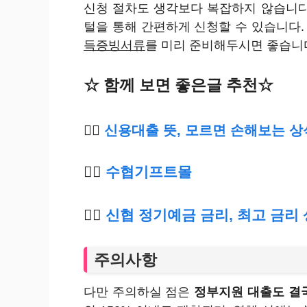
신청 절차도 생각보다 복잡하지 않습니
털을 통해 간편하게 신청할 수 있습니다. 
득증빙서류
를 미리 준비해두시면 좋습니
☆ 함께 보면 좋은글 추천☆
👉🏿
신용대출 뜻, 모르면 손해보는 상
👉🏿
수
협기프트몰
👉🏿
신협 정기예금 금리, 최고 금리 
주의사항
다만 주의하실 점은
정부지원 대출도 결국