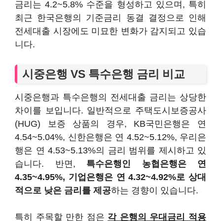
금리는 4.2~5.8% 수준을 형성하고 있으며, 특히
최근 한국은행의 기준금리 동결 결정으로 인해
전세대출 시장에도 미묘한 변화가 감지되고 있습
니다.
시중은행 VS 특수은행 금리 비교
시중은행과 특수은행의 전세대출 금리는 상당한
차이를 보입니다. 일반적으로 주택도시보증공사
(HUG) 보증 상품의 경우, KB국민은행은 연
4.54~5.04%, 신한은행은 연 4.52~5.12%, 우리은
행은 연 4.53~5.13%의 금리 범위를 제시하고 있
습니다. 반면,
특수은행인 농협은행은 연
4.35~4.95%, 기업은행은 연 4.32~4.92%로 상대
적으로 낮은 금리를 제공
하는 경향이 있습니다.
특히 주목할 만한 점은
각 은행의 우대금리 적용