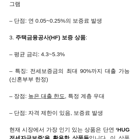
그램
– 단점: 연 0.05~0.25%의 보증료 발생
3.
주택금융공사(HF) 보증 상품
:
– 평균 금리: 4.3~5.3%
– 특징: 전세보증금의 최대 90%까지 대출 가능
(신혼부부 한정)
– 장점:
높은 대출 한도
, 특정 계층 우대
– 단점: 자격 제한이 있음, 보증료 발생
현재 시장에서 가장 인기 있는 상품은 단연
‘HUG
전세자금보증’을 활용한 상품들
입니다. 이 상품