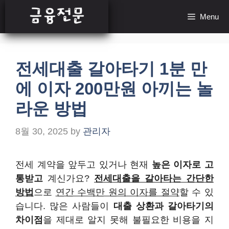
Skip
Menu
to
content
전세대출 갈아타기 1분 만
에 이자 200만원 아끼는 놀
라운 방법
8월 30, 2025
by
관리자
전세 계약을 앞두고 있거나 현재
높은 이자로 고
통받고
계신가요?
전세대출을 갈아타는 간단한
방법
으로
연간 수백만 원의 이자를 절약
할 수 있
습니다. 많은 사람들이
대출 상환과 갈아타기의
차이점
을 제대로 알지 못해 불필요한 비용을 지