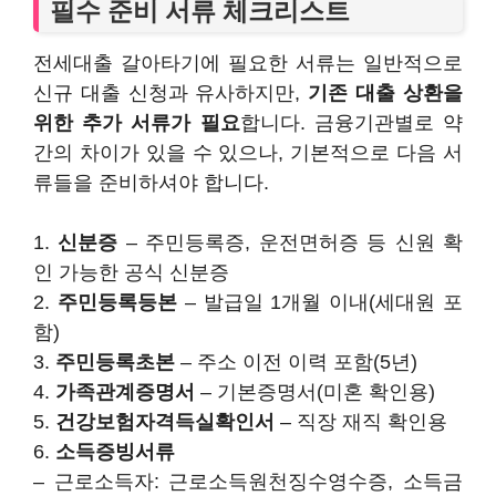
필수 준비 서류 체크리스트
전세대출 갈아타기에 필요한 서류는 일반적으로
신규 대출 신청과 유사하지만,
기존 대출 상환을
위한 추가 서류가 필요
합니다. 금융기관별로 약
간의 차이가 있을 수 있으나, 기본적으로 다음 서
류들을 준비하셔야 합니다.
1.
신분증
– 주민등록증, 운전면허증 등 신원 확
인 가능한 공식 신분증
2.
주민등록등본
– 발급일 1개월 이내(세대원 포
함)
3.
주민등록초본
– 주소 이전 이력 포함(5년)
4.
가족관계증명서
– 기본증명서(미혼 확인용)
5.
건강보험자격득실확인서
– 직장 재직 확인용
6.
소득증빙서류
– 근로소득자: 근로소득원천징수영수증, 소득금