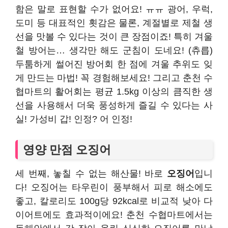
함은 말로 표현할 수가 없어요! ㅠㅠ 광어, 우럭,
도미 등 대표적인 횟감은 물론, 계절별로 제철 생
선을 맛볼 수 있다는 것이 큰 장점이죠! 특히 겨울
철 방어는… 생각만 해도 군침이 도네요! (츄릅)
두툼하게 썰어진 방어회 한 점에 겨울 추위도 잊
게 만드는 마법! 꼭 경험해보세요! 그리고 춘천 수
협마트의 활어회는 평균 1.5kg 이상의 큼직한 생
선을 사용해서 더욱 풍성하게 즐길 수 있다는 사
실! 가성비 갑! 인정? 어 인정!
영양 만점 오징어
세 번째, 놓칠 수 없는 해산물! 바로
오징어
입니
다! 오징어는 타우린이 풍부해서 피로 해소에도
좋고, 칼로리도 100g당 92kcal로 비교적 낮아 다
이어트에도 효과적이에요! 춘천 수협마트에서는