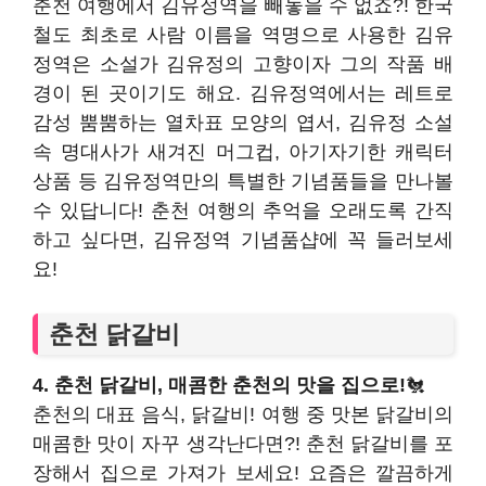
춘천 여행에서 김유정역을 빼놓을 수 없죠?! 한국
철도 최초로 사람 이름을 역명으로 사용한 김유
정역은 소설가 김유정의 고향이자 그의 작품 배
경이 된 곳이기도 해요. 김유정역에서는 레트로
감성 뿜뿜하는 열차표 모양의 엽서, 김유정 소설
속 명대사가 새겨진 머그컵, 아기자기한 캐릭터
상품 등 김유정역만의 특별한 기념품들을 만나볼
수 있답니다! 춘천 여행의 추억을 오래도록 간직
하고 싶다면, 김유정역 기념품샵에 꼭 들러보세
요!
춘천 닭갈비
4. 춘천 닭갈비, 매콤한 춘천의 맛을 집으로!
🐔
춘천의 대표 음식, 닭갈비! 여행 중 맛본 닭갈비의
매콤한 맛이 자꾸 생각난다면?! 춘천 닭갈비를 포
장해서 집으로 가져가 보세요! 요즘은 깔끔하게