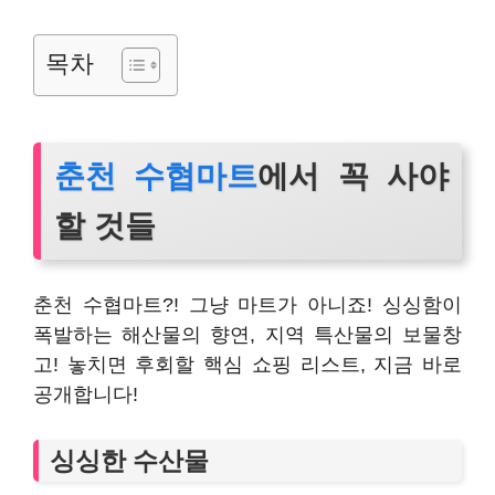
목차
춘천 수협마트
에서 꼭 사야
할 것들
춘천 수협마트?! 그냥 마트가 아니죠! 싱싱함이
폭발하는 해산물의 향연, 지역 특산물의 보물창
고! 놓치면 후회할 핵심 쇼핑 리스트, 지금 바로
공개합니다!
싱싱한 수산물