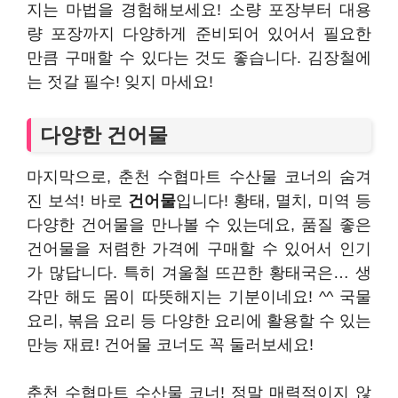
지는 마법을 경험해보세요! 소량 포장부터 대용
량 포장까지 다양하게 준비되어 있어서 필요한
만큼 구매할 수 있다는 것도 좋습니다. 김장철에
는 젓갈 필수! 잊지 마세요!
다양한 건어물
마지막으로, 춘천 수협마트 수산물 코너의 숨겨
진 보석! 바로
건어물
입니다! 황태, 멸치, 미역 등
다양한 건어물을 만나볼 수 있는데요, 품질 좋은
건어물을 저렴한 가격에 구매할 수 있어서 인기
가 많답니다. 특히 겨울철 뜨끈한 황태국은… 생
각만 해도 몸이 따뜻해지는 기분이네요! ^^ 국물
요리, 볶음 요리 등 다양한 요리에 활용할 수 있는
만능 재료! 건어물 코너도 꼭 둘러보세요!
춘천 수협마트 수산물 코너! 정말 매력적이지 않