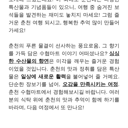
특산물과 기념품들이 있으니, 여행 중 숨겨진 보
석들을 발견하는 재미도 놓치지 마세요! 그럼 즐
거운 춘천 여행 되시고, 행복한 추억 많이 만들어
가세요!
춘천의 푸른 물결이 선사하는 풍요로움, 그 향기
를 가득 담은 수협마트 이야기 어떠셨나요?
싱싱
한 수산물의 향연
은 미각을 깨우는 즐거운 경험
이었을 것입니다. 춘천의 맛과 정취를 담은 특산
물은
일상에 새로운 활력
을 불어넣어 줄 거예요.
단순한 장보기를 넘어,
오감을 만족시키는 여정
.
춘천 수협마트에서 경험해보시길 바랍니다. 여러
분의 식탁 위에 춘천의 맛과 추억이 함께 하기를
바라며, 다음 여정에서 또 만나요!