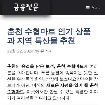
Skip
Menu
to
content
춘천 수협마트 인기 상품
과 지역 특산물 추천
12월 22, 2024
by
관리자
춘천의 숨결을 담은 보석, 춘천 수협마트
에 여러
분을 초대합니다. 푸른 물결이 속삭이는 듯한
신
선한 수산물의 향연
, 상상해 보셨나요? 단순한 장
보기가 아닌,
미식의 새로운 지평을 열어 줄 춘천
수협마트
. 이곳에서만 만날 수 있는 특별한 이야
기가 여러분을 기다리고 있습니다.