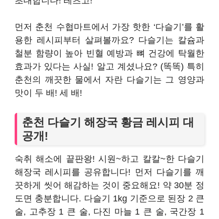
초대합니다! 레츠고!
먼저 춘천 수협마트에서 가장 핫한 ‘다슬기’를 활
용한 레시피부터 살펴볼까요? 다슬기는 칼슘과
철분 함량이 높아 빈혈 예방과 뼈 건강에 탁월한
효과가 있다는 사실! 알고 계셨나요? (똑똑) 특히
춘천의 깨끗한 물에서 자란 다슬기는 그 영양과
맛이 두 배! 세 배!
춘천 다슬기 해장국 황금 레시피 대
공개!
숙취 해소에 끝판왕! 시원~하고 칼칼~한 다슬기
해장국 레시피를 공유합니다! 먼저 다슬기를 깨
끗하게 씻어 해감하는 것이 중요해요! 약 30분 정
도면 충분합니다. 다슬기 1kg 기준으로 된장 2 큰
술, 고추장 1 큰 술, 다진 마늘 1 큰 술, 국간장 1