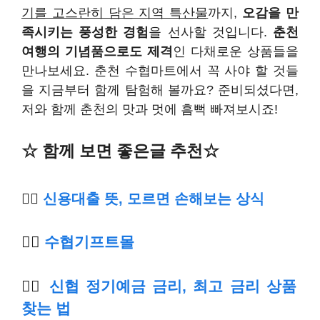
기를 고스란히 담은 지역 특산물
까지,
오감을 만
족시키는 풍성한 경험
을 선사할 것입니다.
춘천
여행의 기념품으로도 제격
인 다채로운 상품들을
만나보세요. 춘천 수협마트에서 꼭 사야 할 것들
을 지금부터 함께 탐험해 볼까요? 준비되셨다면,
저와 함께 춘천의 맛과 멋에 흠뻑 빠져보시죠!
☆ 함께 보면 좋은글 추천☆
👉🏿
신용대출 뜻, 모르면 손해보는 상식
👉🏿
수
협기프트몰
👉🏿
신협 정기예금 금리, 최고 금리 상품
찾는 법