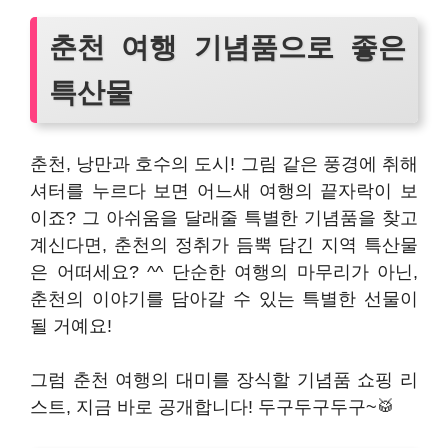
춘천 여행 기념품으로 좋은
특산물
춘천, 낭만과 호수의 도시! 그림 같은 풍경에 취해
셔터를 누르다 보면 어느새 여행의 끝자락이 보
이죠? 그 아쉬움을 달래줄 특별한 기념품을 찾고
계신다면, 춘천의 정취가 듬뿍 담긴 지역 특산물
은 어떠세요? ^^ 단순한 여행의 마무리가 아닌,
춘천의 이야기를 담아갈 수 있는 특별한 선물이
될 거예요!
그럼 춘천 여행의 대미를 장식할 기념품 쇼핑 리
스트, 지금 바로 공개합니다! 두구두구두구~🥁