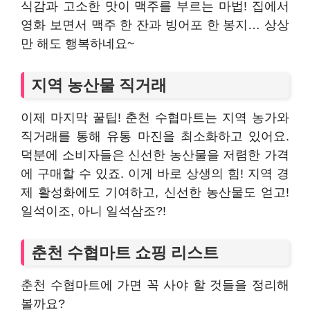
식감과 고소한 맛이 맥주를 부르는 마법! 집에서
영화 보면서 맥주 한 잔과 빙어포 한 봉지… 상상
만 해도 행복하네요~
지역 농산물 직거래
이제 마지막 꿀팁! 춘천 수협마트는 지역 농가와
직거래를 통해 유통 마진을 최소화하고 있어요.
덕분에 소비자들은 신선한 농산물을 저렴한 가격
에 구매할 수 있죠. 이게 바로 상생의 힘! 지역 경
제 활성화에도 기여하고, 신선한 농산물도 얻고!
일석이조, 아니 일석삼조?!
춘천 수협마트 쇼핑 리스트
춘천 수협마트에 가면 꼭 사야 할 것들을 정리해
볼까요?