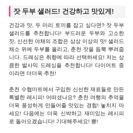
잣 두부 샐러드! 건강하고 맛있게!
건강과 맛, 두 마리 토끼를 잡고 싶다면? 잣 두부
샐러드를 추천합니다! 부드러운 두부와 고소한
잣, 신선한 야채의 조합은 상상 이상의 맛! 샐러드
채소 위에 두부를 올리고, 춘천 잣을 듬뿍 뿌려줍
니다. 드레싱은 취향에 따라 선택하세요! 저는 상
큼한 발사믹 드레싱을 추천합니다! 다이어트 중
이라면 더더욱 추천!
춘천 수협마트에서 구입한 신선한 재료들로 만든
특별한 레시피! 어떠셨나요? 춘천 여행의 추억을
더욱 풍성하게 만들어줄 맛있는 경험! 놓치지 마
세요! 다음에는 더욱 신박하고 재미있는 레시피
로 돌아오겠습니다! 기대해주세요! 뿅!