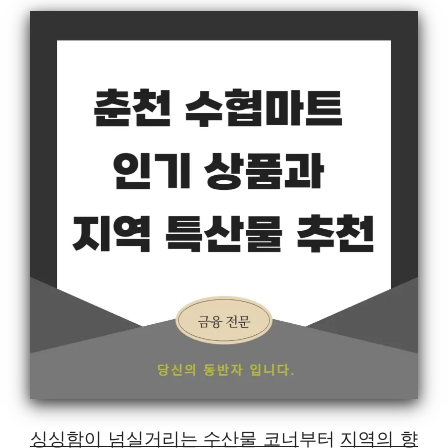
싱싱함이 넘실거리는 수산물 코너
부터
지역의 향