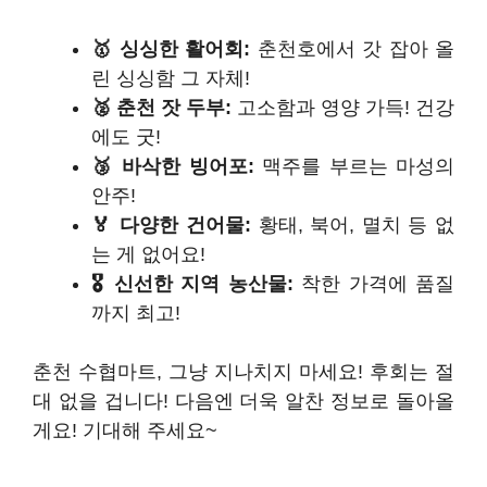
🥇 싱싱한 활어회:
춘천호에서 갓 잡아 올
린 싱싱함 그 자체!
🥈 춘천 잣 두부:
고소함과 영양 가득! 건강
에도 굿!
🥉 바삭한 빙어포:
맥주를 부르는 마성의
안주!
🏅 다양한 건어물:
황태, 북어, 멸치 등 없
는 게 없어요!
🎖️ 신선한 지역 농산물:
착한 가격에 품질
까지 최고!
춘천 수협마트, 그냥 지나치지 마세요! 후회는 절
대 없을 겁니다! 다음엔 더욱 알찬 정보로 돌아올
게요! 기대해 주세요~