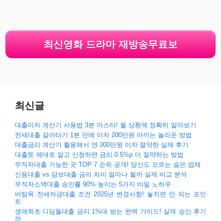
최신영화 드라마 재방송무료보
최신글
대출이자 계산기 사용법 3분 마스터! 월 상환액 정확히 알아보기
전세대출 갈아타기 1분 만에 이자 200만원 아끼는 놀라운 방법
대출금리 계산기 활용해서 연 300만원 이자 절약한 실제 후기
대출뜻 제대로 알고 신청하면 금리 0.5%p 더 절약하는 방법
무직자대출 가능한 곳 TOP 7 순위 공개! 당신도 모르는 숨은 업체
신용대출 vs 담보대출 금리 차이 얼마나 될까 실제 비교 분석
무직자소액대출 승인률 90% 높이는 5가지 비밀 노하우
버팀목 전세자금대출 조건 2025년 변경사항! 놓치면 안 되는 포인
트
생애최초 디딤돌대출 금리 1%대 받는 완벽 가이드! 실제 승인 후기
까